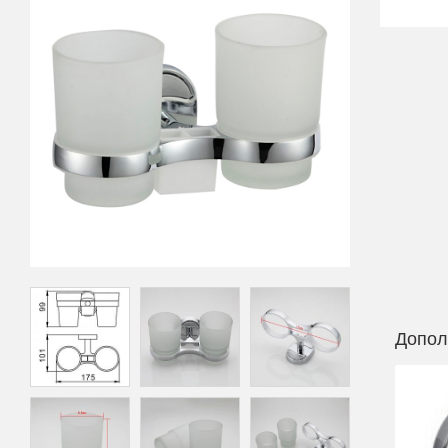
Допол