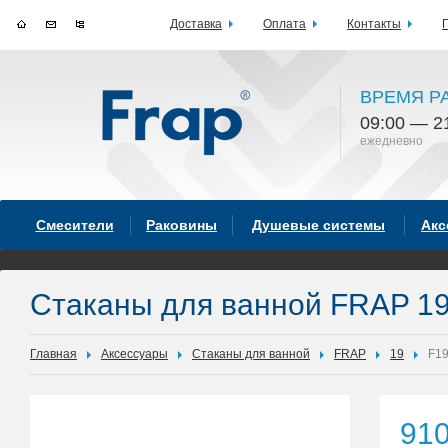
Доставка
Оплата
Контакты
ВРЕМЯ Р
09:00 — 2
ежедневно
Смесители
Раковины
Душевые системы
Акс
Стаканы для ванной FRAP 1
Главная
Аксессуары
Стаканы для ванной
FRAP
19
F1
91