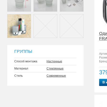
Оди
FRA
ГРУППЫ
Артик
Разм
Способ монтажа
Настенные
Бренд
Материал
Стеклянные
37
Стиль
Современные
В 