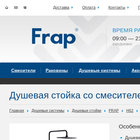
Доставка
Оплата
Контакты
ВРЕМЯ Р
09:00 — 2
ежедневно
Смесители
Раковины
Душевые системы
Акс
Душевая стойка со смесите
Главная
Душевые системы
Душевые стойки
FRAP
H62
Особен
Душева