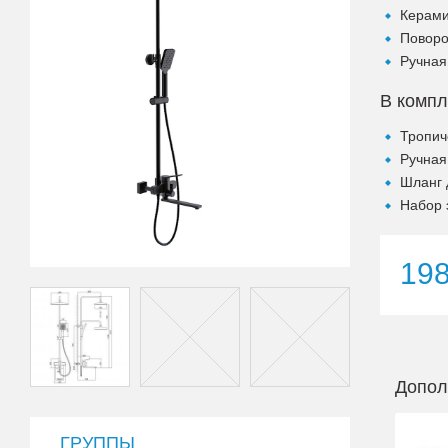
Керами
Поворо
Ручная
В компл
Тропич
Ручная
Шланг 
Набор 
19
Допол
ГРУППЫ