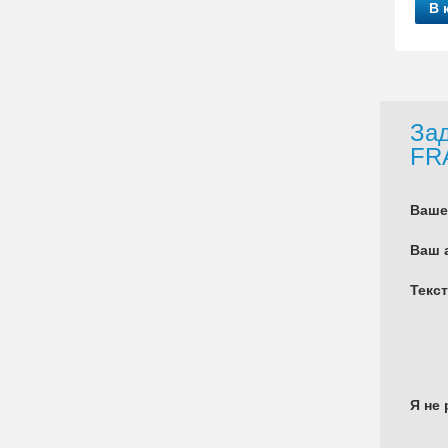
В 
Зад
FR
Ваше
Ваш 
Текс
Я не 