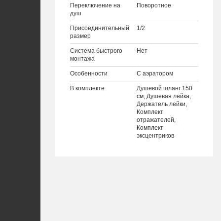
Переключение на
Поворотное
душ
Присоединительный
1/2
размер
Система быстрого
Нет
монтажа
Особенности
С аэратором
В комплекте
Душевой шланг 150
см, Душевая лейка,
Держатель лейки,
Комплект
отражателей,
Комплект
эксцентриков