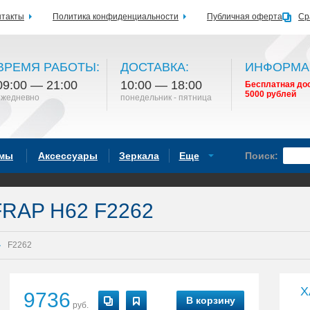
нтакты
Политика конфиденциальности
Публичная оферта
Ср
ВРЕМЯ РАБОТЫ:
ДОСТАВКА:
ИНФОРМА
09:00 — 21:00
10:00 — 18:00
Бесплатная дос
5000 рублей
ежедневно
понедельник - пятница
емы
Аксессуары
Зеркала
Еще
Поиск:
FRAP H62 F2262
F2262
Х
9736
В корзину
руб.