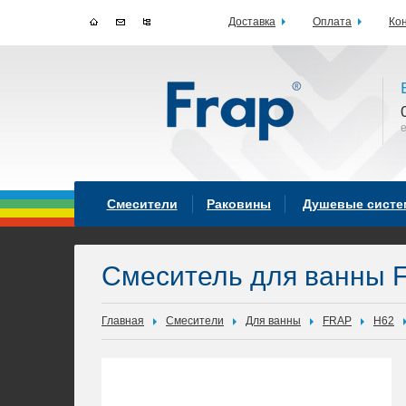
Доставка
Оплата
Ко
Смесители
Раковины
Душевые сист
Смеситель для ванны 
Главная
Смесители
Для ванны
FRAP
H62