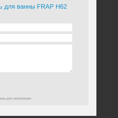
ль для ванны FRAP H62
льны для заполнения.