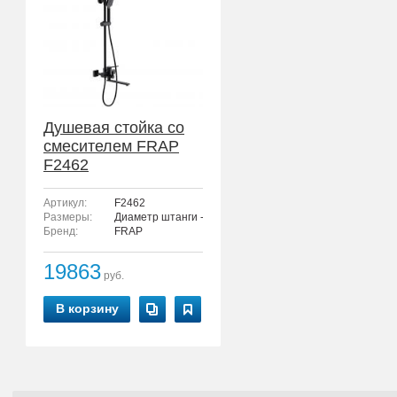
Душевая стойка со
смесителем FRAP
F2462
Артикул:
F2462
Размеры:
Диаметр штанги - 24 мм.
Бренд:
FRAP
19863
руб.
В корзину