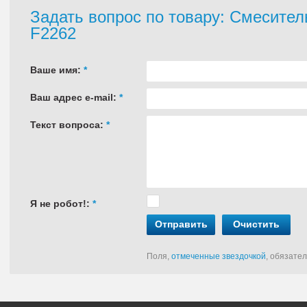
Задать вопрос по товару: Смесите
F2262
Ваше имя:
*
Ваш адрес e-mail:
*
Текст вопроса:
*
Я не робот!:
*
Отправить
Очистить
Поля,
отмеченные звездочкой
, обязате