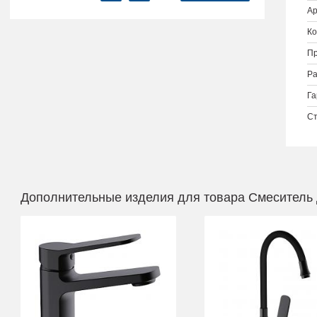
Ар
Ко
Пр
Ра
Га
Ст
Дополнительные изделия для товара Смеситель