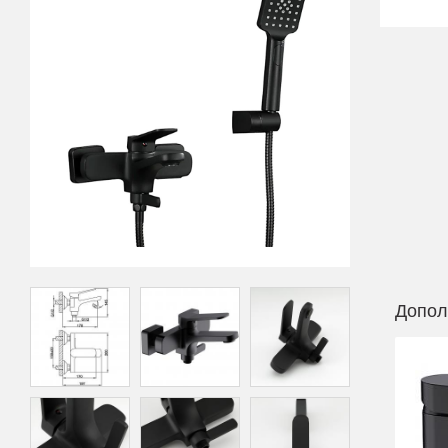
Допол