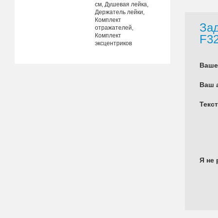
см, Душевая лейка,
Держатель лейки,
Комплект
Зад
отражателей,
Комплект
F3
эксцентриков
Ваше
Ваш 
Текс
Я не 