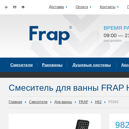
Доставка
Оплата
Контакты
ВРЕМЯ Р
09:00 — 2
ежедневно
Смесители
Раковины
Душевые системы
Акс
Смеситель для ванны FRAP 
Главная
Смесители
Для ванны
FRAP
H62
F3262
98