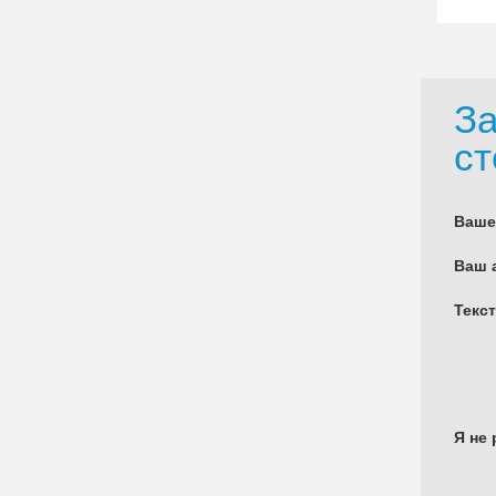
За
ст
Ваше
Ваш 
Текс
Я не 