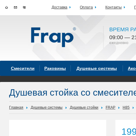
Доставка
Оплата
Контакты
ВРЕМЯ Р
09:00 — 2
ежедневно
Смесители
Раковины
Душевые системы
Акс
Душевая стойка со смесител
Главная
Душевые системы
Душевые стойки
FRAP
H85
19