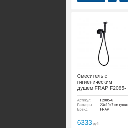
Смеситель с
гигиеническим
душем FRAP F2085-
6
Артикул:
F2085-6
Размеры:
23x19x7 см (упак
Бренд:
FRAP
6333
руб.