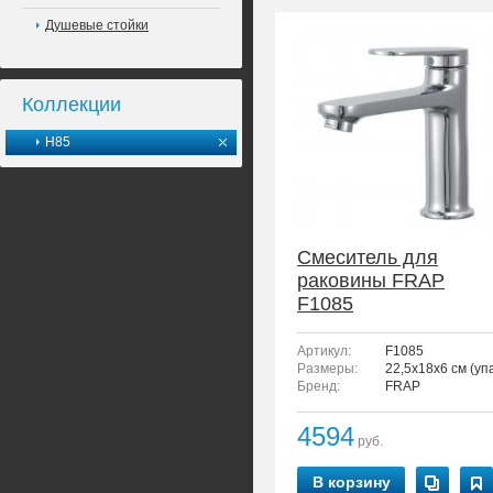
Душевые стойки
Коллекции
H85
Смеситель для
раковины FRAP
F1085
Артикул:
F1085
Размеры:
22,5x18x6 см (уп
Бренд:
FRAP
4594
руб.
В корзину