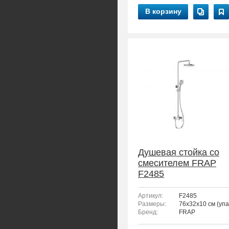
В корзину
Душевая стойка со
смесителем FRAP
F2485
Артикул:
F2485
Размеры:
76x32x10 см (упа
Бренд:
FRAP