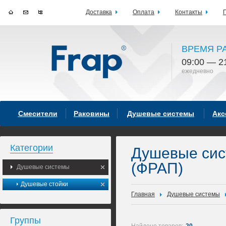
Доставка
Оплата
Контакты
ВРЕМЯ Р
09:00 — 2
ежедневно
Смесители
Раковины
Душевые системы
Акс
Категории
Душевые си
(ФРАП)
Душевые системы
Душевые стойки
Главная
Душевые системы
Группы