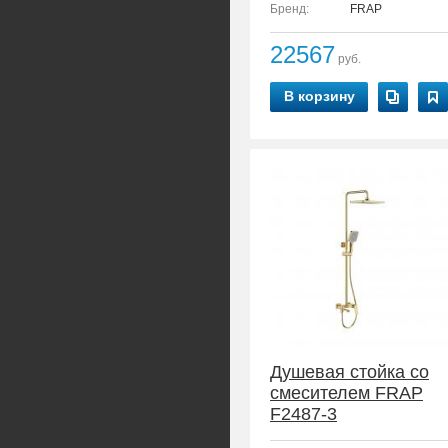
Бренд:
FRAP
22567
руб.
В корзину
Душевая стойка со
смесителем FRAP
F2487-3