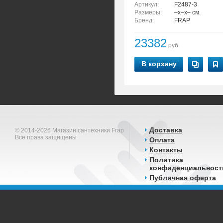
Артикул:
F2487-3
Размеры:
–x–x– см.
Бренд:
FRAP
23382
руб.
В корзину
Доставка
© 2014-2026 Магазин сантехники Frap
Все права защищены
Оплата
Контакты
Политика
конфиденциальност
Публичная оферта