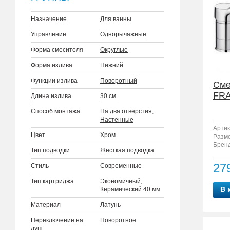
Назначение
Для ванны
Управление
Однорычажные
Форма смесителя
Округлые
Форма излива
Нижний
Функции излива
Поворотный
Сме
FRA
Длина излива
30 см
Способ монтажа
На два отверстия
,
Настенные
Артик
Цвет
Хром
Разм
Бренд
Тип подводки
Жесткая подводка
27
Стиль
Современные
Тип картриджа
Экономичный,
В 
Керамический 40 мм
Материал
Латунь
Переключение на
Поворотное
душ