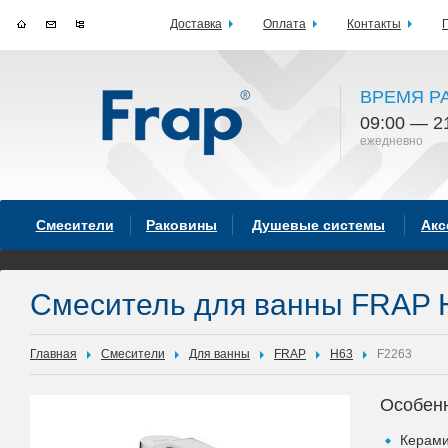
Доставка
Оплата
Контакты
ВРЕМЯ Р
09:00 — 2
ежедневно
Смесители
Раковины
Душевые системы
Акс
Смеситель для ванны FRAP 
Главная
Смесители
Для ванны
FRAP
H63
F2263
Особен
Керами