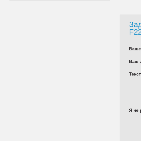
Зад
F2
Ваше
Ваш 
Текс
Я не 