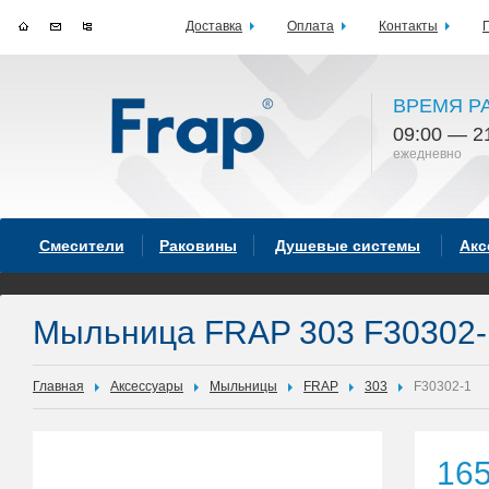
Доставка
Оплата
Контакты
ВРЕМЯ Р
09:00 — 2
ежедневно
Смесители
Раковины
Душевые системы
Акс
Мыльница FRAP 303 F30302-
Главная
Аксессуары
Мыльницы
FRAP
303
F30302-1
16