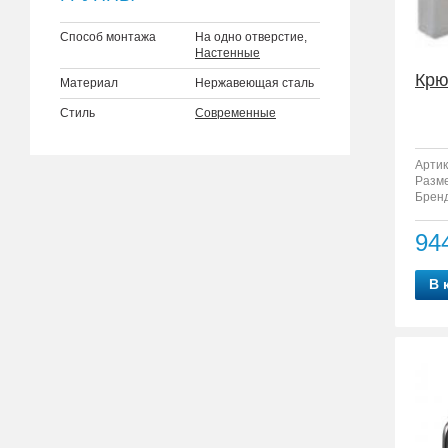
Способ монтажа
На одно отверстие,
Настенные
Крю
Материал
Нержавеющая сталь
Стиль
Современные
Артик
Разм
Бренд
94
В 