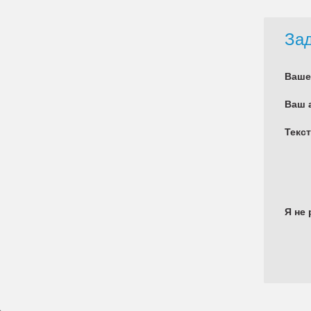
Зад
Ваше
Ваш 
Текс
Я не 