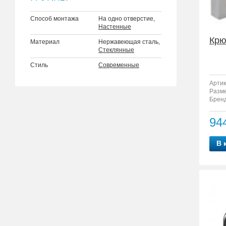
Способ монтажа
На одно отверстие,
Настенные
Крю
Материал
Нержавеющая сталь,
Стеклянные
Стиль
Современные
Артик
Разм
Бренд
94
В 