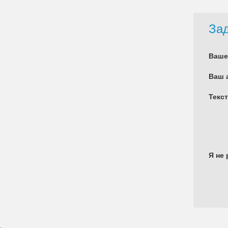
Зад
Ваше
Ваш 
Текс
Я не 