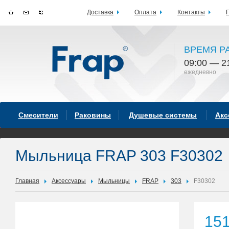
Доставка
Оплата
Контакты
ВРЕМЯ Р
09:00 — 2
ежедневно
Смесители
Раковины
Душевые системы
Акс
Мыльница FRAP 303 F30302
Главная
Аксессуары
Мыльницы
FRAP
303
F30302
15