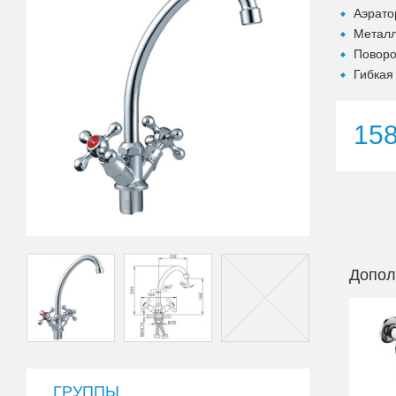
Аэрато
Металл
Поворо
Гибкая
15
Допол
ГРУППЫ