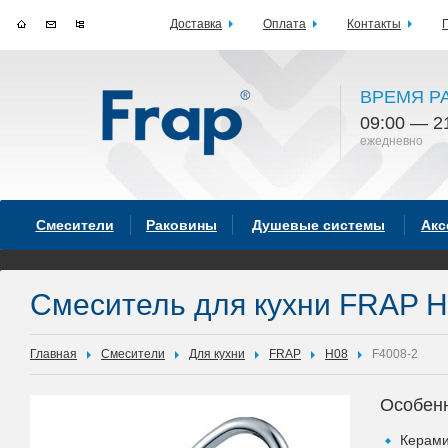
Доставка
Оплата
Контакты
ВРЕМЯ Р
09:00 — 2
ежедневно
Смесители
Раковины
Душевые системы
Акс
Смеситель для кухни FRAP H
Главная
Смесители
Для кухни
FRAP
H08
F4008-2
Особен
Керами