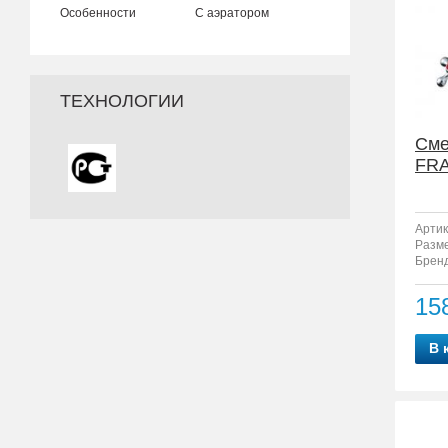
Особенности
С аэратором
ТЕХНОЛОГИИ
Сме
FRA
Артик
Разм
Бренд
15
В 