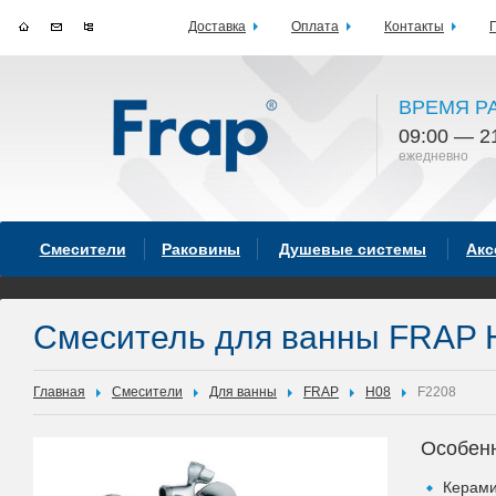
Доставка
Оплата
Контакты
ВРЕМЯ Р
09:00 — 2
ежедневно
Смесители
Раковины
Душевые системы
Акс
Смеситель для ванны FRAP 
Главная
Смесители
Для ванны
FRAP
H08
F2208
Особен
Керами