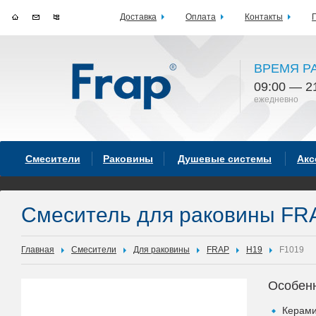
Доставка
Оплата
Контакты
ВРЕМЯ Р
09:00 — 2
ежедневно
Смесители
Раковины
Душевые системы
Акс
Смеситель для раковины FR
Главная
Смесители
Для раковины
FRAP
H19
F1019
Особен
Керами