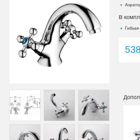
Аэрато
В компл
Гибкая
53
Допол