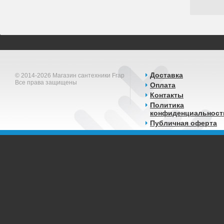
Доставка
© 2014-2026 Магазин сантехники Frap
Все права защищены
Оплата
Контакты
Политика
конфиденциальност
Публичная оферта