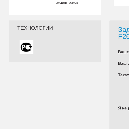
эксцентриков
ТЕХНОЛОГИИ
Зад
F2
Ваше
Ваш 
Текс
Я не 