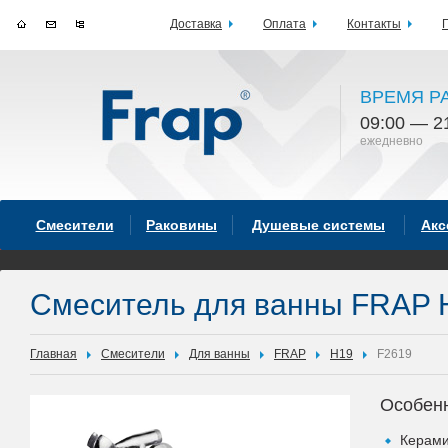
Доставка
Оплата
Контакты
ВРЕМЯ Р
09:00 — 2
ежедневно
Смесители
Раковины
Душевые системы
Акс
Смеситель для ванны FRAP 
Главная
Смесители
Для ванны
FRAP
H19
F2619
Особен
Керами