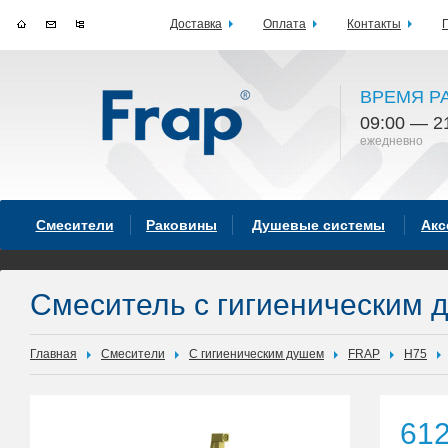
Доставка
Оплата
Контакты
ВРЕМЯ Р
09:00 — 2
ежедневно
Смесители
Раковины
Душевые системы
Акс
Смеситель с гигиеническим 
Главная
Смесители
С гигиеническим душем
FRAP
H75
61