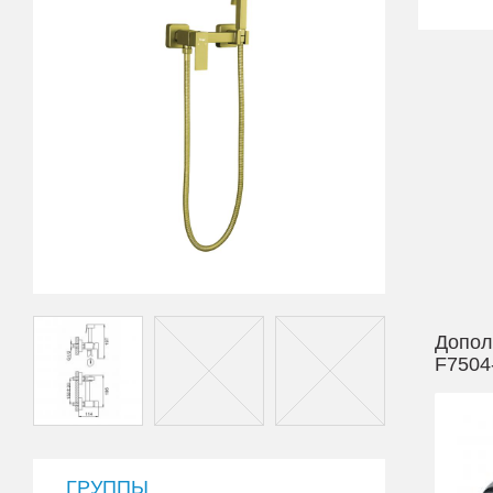
Допол
F7504
ГРУППЫ