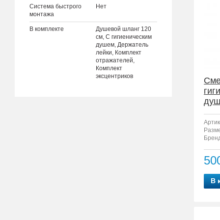
Система быстрого
Нет
монтажа
В комплекте
Душевой шланг 120
см, С гигиеническим
душем, Держатель
лейки, Комплект
отражателей,
Комплект
эксцентриков
Сме
гиг
душ
3
Артик
Разм
Бренд
50
В 