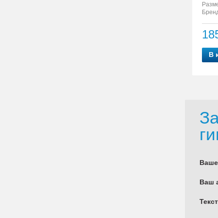
Разм
Бренд
18
В 
За
ги
Ваше
Ваш 
Текс