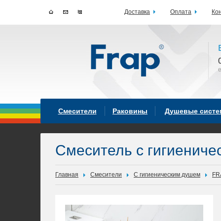
Доставка
Оплата
Ко
Смесители
Раковины
Душевые сист
Смеситель с гигиениче
Главная
Смесители
С гигиеническим душем
FR