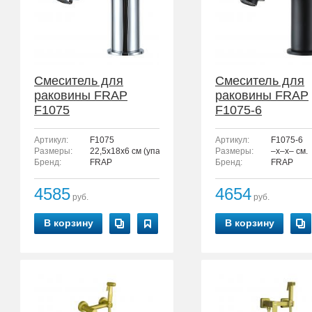
Смеситель для
Смеситель для
раковины FRAP
раковины FRAP
F1075
F1075-6
Артикул:
F1075
Артикул:
F1075-6
Размеры:
22,5x18x6 см (упаковка)
Размеры:
–x–x– см.
Бренд:
FRAP
Бренд:
FRAP
4585
4654
руб.
руб.
В корзину
В корзину