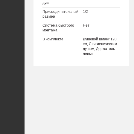
душ
Присоединительный
1/2
размер
Система быстрого
Нет
монтажа
В комплекте
Душевой шланг 120
см, С гигиеническим
душем, Держатель
лейки