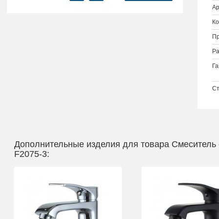
Ар
Ко
Пр
Ра
Га
Ст
Дополнительные изделия для товара Смеситель
F2075-3: