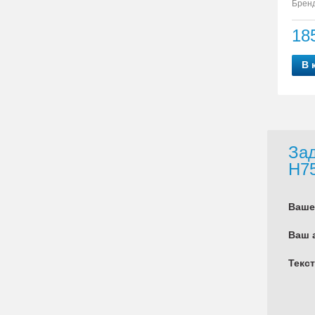
Бренд
18
В 
Зад
H75
Ваше
Ваш 
Текс