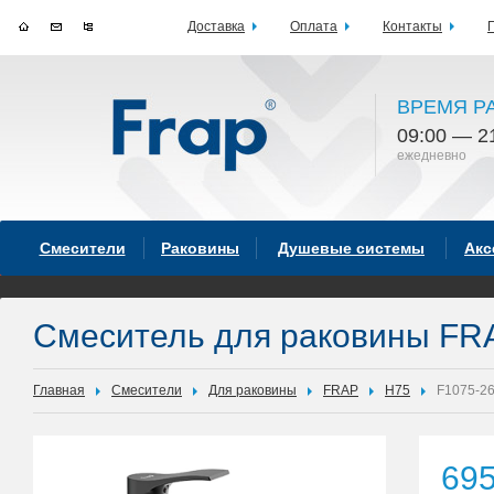
Доставка
Оплата
Контакты
ВРЕМЯ Р
09:00 — 2
ежедневно
Смесители
Раковины
Душевые системы
Акс
Смеситель для раковины FR
Главная
Смесители
Для раковины
FRAP
H75
F1075-2
69