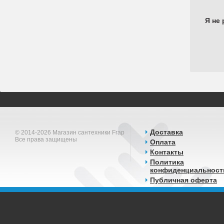
Я не 
Доставка
© 2014-2026 Магазин сантехники Frap
Все права защищены
Оплата
Контакты
Политика
конфиденциальност
Публичная оферта