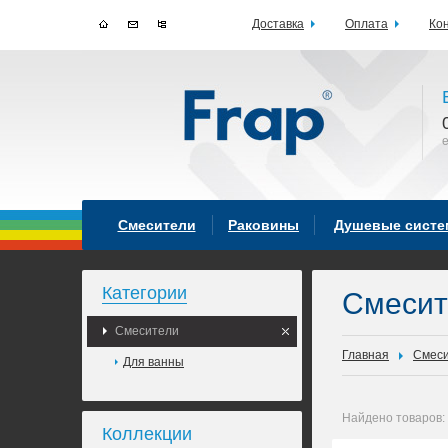
Доставка
Оплата
Ко
Смесители
Раковины
Душевые сист
Категории
Смеси
Смесители
Главная
Смес
Для ванны
Найдено товаров:
Коллекции