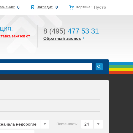
0
0
Пусто
авнение:
Закладки:
Корзина:
ЦИЯ:
8 (495)
477 53 31
тавка заказов от
Обратный звонок
сначала недорогие
24
Показывать: