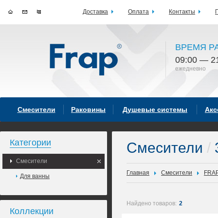
Доставка
Оплата
Контакты
ВРЕМЯ Р
09:00 — 2
ежедневно
Смесители
Раковины
Душевые системы
Акс
Категории
Смесители
/
Смесители
Главная
Смесители
FRA
Для ванны
Найдено товаров:
2
Коллекции