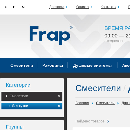
Доставка
Оплата
Контакты
ВРЕМЯ Р
09:00 — 2
ежедневно
Смесители
Раковины
Душевые системы
Акс
Категории
Смесители
/
Смесители
Главная
Смесители
Для 
Для кухни
Найдено товаров:
5
Группы