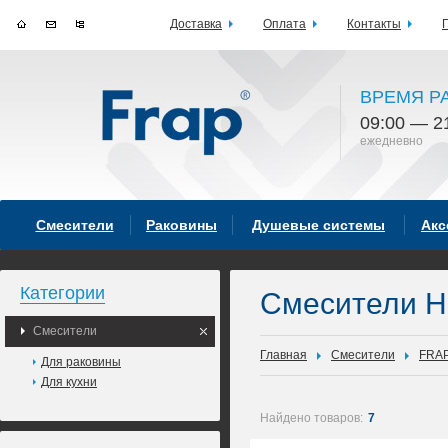
Доставка
Оплата
Контакты
ВРЕМЯ Р
09:00 — 2
ежедневно
Смесители
Раковины
Душевые системы
Акс
Категории
Смесители 
Смесители
Главная
Смесители
FRA
Для раковины
Для кухни
Найдено товаров:
7