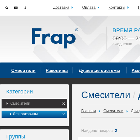
Доставка
Оплата
Контакты
ВРЕМЯ Р
09:00 — 2
ежедневно
Смесители
Раковины
Душевые системы
Акс
Категории
Смесители
/
Смесители
Главная
Смесители
Для 
Для раковины
Найдено товаров:
2
Группы