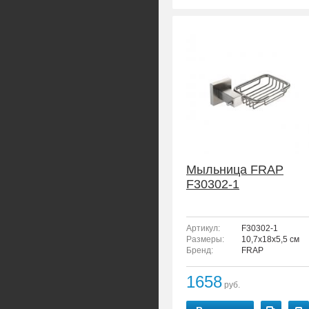
Мыльница FRAP
F30302-1
Артикул:
F30302-1
Размеры:
10,7x18x5,5 см
Бренд:
FRAP
1658
руб.