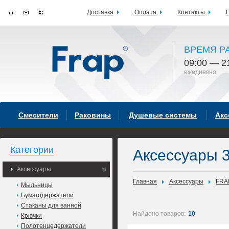
Доставка
Оплата
Контакты
ВРЕМЯ Р
09:00 — 2
ежедневно
Смесители
Раковины
Душевые системы
Акс
Категории
Аксессуары 
Аксессуары
Главная
Аксессуары
FRA
Мыльницы
Бумагодержатели
Стаканы для ванной
Найдено товаров:
10
Крючки
Полотенцедержатели