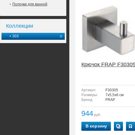
Полочки для ванной
Коллекции
303
Крючок FRAP F3030
Артикул:
F30305
Размеры:
7x5,5x6 см
Бренд:
FRAP
944
руб.
В корзину