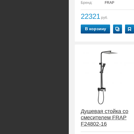
Бренд:
FRAP
22321
руб.
В корзину
Душевая стойка со
смесителем FRAP
F24802-16