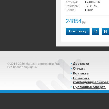
Артикул:
F24802-16
Размеры:
–x–x– см.
Бренд:
FRAP
24854
руб.
В корзину
Доставка
© 2014-2026 Магазин сантехники Frap
Все права защищены
Оплата
Контакты
Политика
конфиденциальност
Публичная оферта