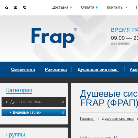
Доставка
Оплата
Контакты
ВРЕМЯ Р
09:00 — 2
ежедневно
Смесители
Раковины
Душевые системы
Акс
Категории
Душевые си
FRAP (ФРАП
Душевые системы
Душевые стойки
Главная
Душевые системы
Группы