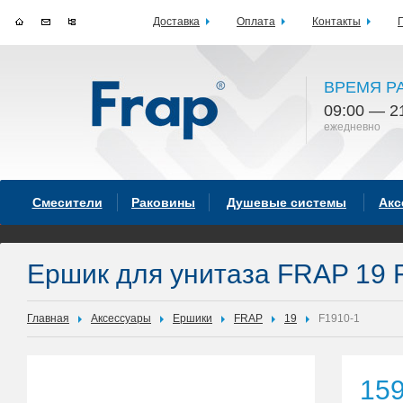
Доставка
Оплата
Контакты
ВРЕМЯ Р
09:00 — 2
ежедневно
Смесители
Раковины
Душевые системы
Акс
Ершик для унитаза FRAP 19 
Главная
Аксессуары
Ершики
FRAP
19
F1910-1
15