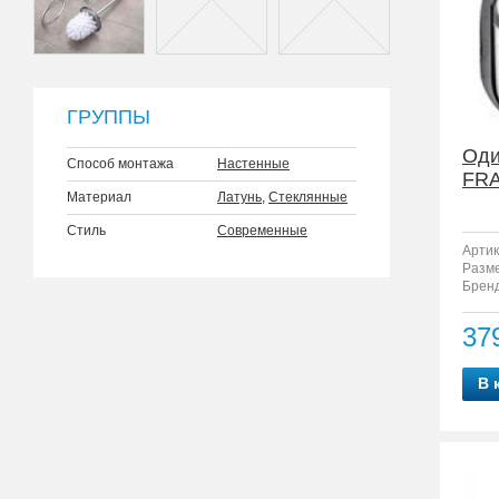
ГРУППЫ
Оди
Способ монтажа
Настенные
FRA
Материал
Латунь
,
Стеклянные
Стиль
Современные
Артик
Разм
Бренд
37
В 