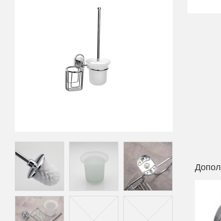
Допол