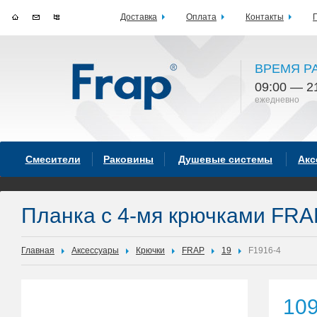
Доставка
Оплата
Контакты
ВРЕМЯ Р
09:00 — 2
ежедневно
Смесители
Раковины
Душевые системы
Акс
Планка с 4-мя крючками FRA
Главная
Аксессуары
Крючки
FRAP
19
F1916-4
10