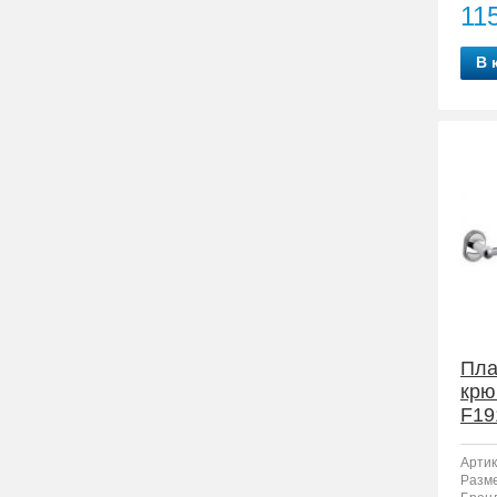
11
В 
Пла
крю
F19
Артик
Разм