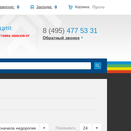
0
0
Пусто
авнение:
Закладки:
Корзина:
ЦИЯ:
8 (495)
477 53 31
тавка заказов от
Обратный звонок
сначала недорогие
24
Показывать: