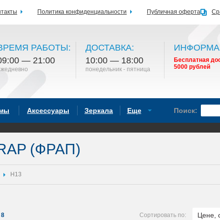
нтакты
Политика конфиденциальности
Публичная оферта
Ср
ВРЕМЯ РАБОТЫ:
ДОСТАВКА:
ИНФОРМА
09:00 — 21:00
10:00 — 18:00
Бесплатная дос
5000 рублей
ежедневно
понедельник - пятница
емы
Аксессуары
Зеркала
Еще
Поиск:
RAP (ФРАП)
H13
Цене, 
8
Сортировать по: