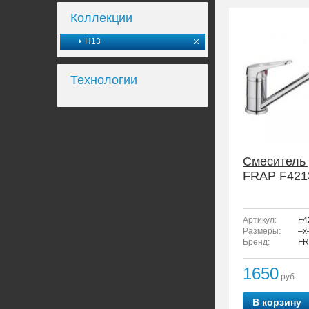
Коллекции
H13
Технологии
Смеситель 
FRAP F421
Артикул:
F4
Размеры:
–x
Бренд:
FR
1650
руб.
В корзину