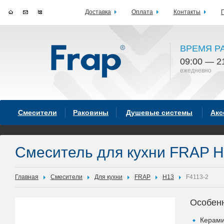
Доставка
Оплата
Контакты
ВРЕМЯ Р
09:00 — 2
ежедневно
Смесители
Раковины
Душевые системы
Акс
Смеситель для кухни FRAP H
Главная
Смесители
Для кухни
FRAP
H13
F4113-2
Особен
Керами