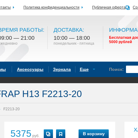
нтакты
Политика конфиденциальности
Публичная оферта
Ср
ВРЕМЯ РАБОТЫ:
ДОСТАВКА:
ИНФОРМА
09:00 — 21:00
10:00 — 18:00
Бесплатная дос
5000 рублей
ежедневно
понедельник - пятница
емы
Аксессуары
Зеркала
Еще
Поиск:
FRAP H13 F2213-20
F2213-20
Х
5375
В корзину
руб.