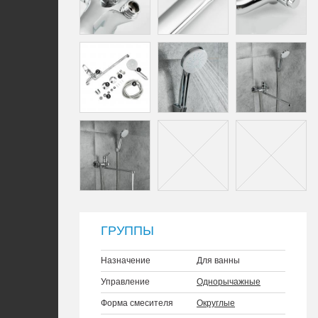
ГРУППЫ
Назначение
Для ванны
Управление
Однорычажные
Форма смесителя
Округлые