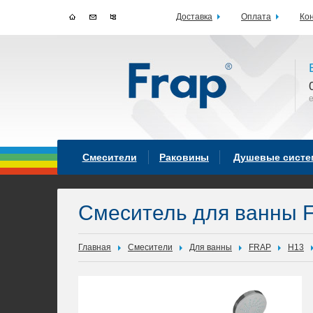
Доставка
Оплата
Ко
Смесители
Раковины
Душевые сист
Смеситель для ванны 
Главная
Смесители
Для ванны
FRAP
H13