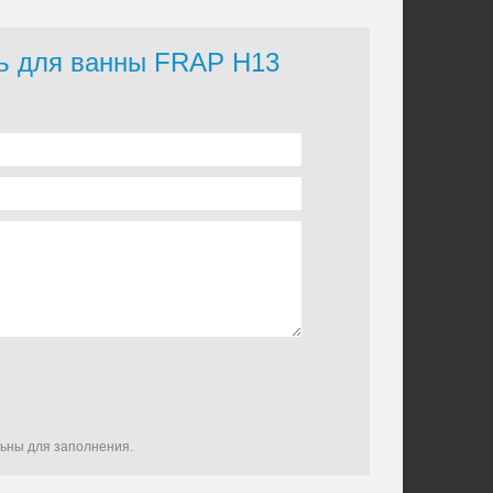
ль для ванны FRAP H13
льны для заполнения.