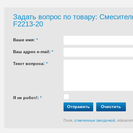
Задать вопрос по товару: Смесите
F2213-20
Ваше имя:
*
Ваш адрес e-mail:
*
Текст вопроса:
*
Я не робот!:
*
Отправить
Очистить
Поля,
отмеченные звездочкой
, обязате