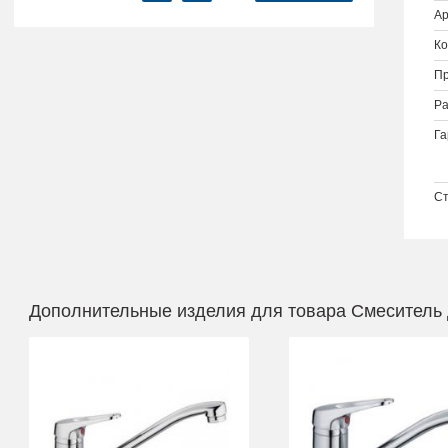
Ар
Ко
Пр
Ра
Га
Ст
Дополнительные изделия для товара Смеситель