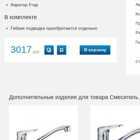
Аэратор Frap
Ар
Ко
В комплекте
Пр
Гибкая подводка приобретается отдельно
Ра
Га
3017
В корзину
руб.
Ст
Дополнительные изделия для товара Смеситель