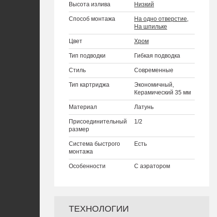
Высота излива
Низкий
Способ монтажа
На одно отверстие
,
На шпильке
Цвет
Хром
Тип подводки
Гибкая подводка
Стиль
Современные
Тип картриджа
Экономичный,
Керамический 35 мм
Материал
Латунь
Присоединительный
1/2
размер
Система быстрого
Есть
монтажа
Особенности
С аэратором
ТЕХНОЛОГИИ