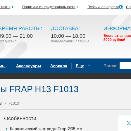
нтакты
Политика конфиденциальности
Публичная оферта
Ср
ВРЕМЯ РАБОТЫ:
ДОСТАВКА:
ИНФОРМА
09:00 — 21:00
10:00 — 18:00
Бесплатная дос
5000 рублей
ежедневно
понедельник - пятница
емы
Аксессуары
Зеркала
Еще
Поиск:
ны FRAP H13 F1013
3
F1013
Особенности
Х
Керамический картридж Frap Ø35 мм