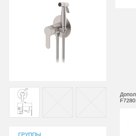
Допол
F7280
ГРУППЫ