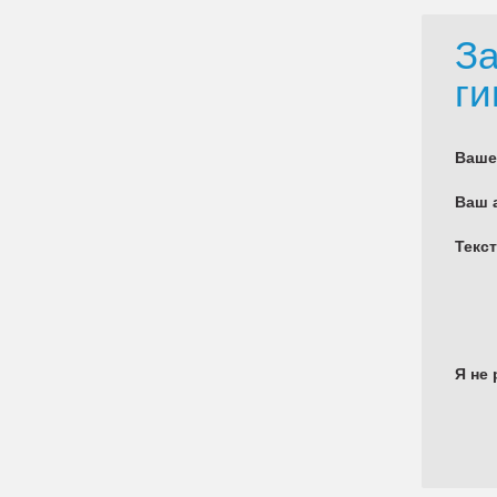
За
ги
Ваше
Ваш 
Текс
Я не 