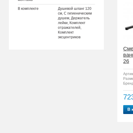
В комплекте
Душевой шланг 120
см, С гигиеническим
душем, Держатель
лейки, Комплект
отражателей,
Комплект
эксцентриков
Сме
ван
26
Артик
Разм
Бренд
72
В 