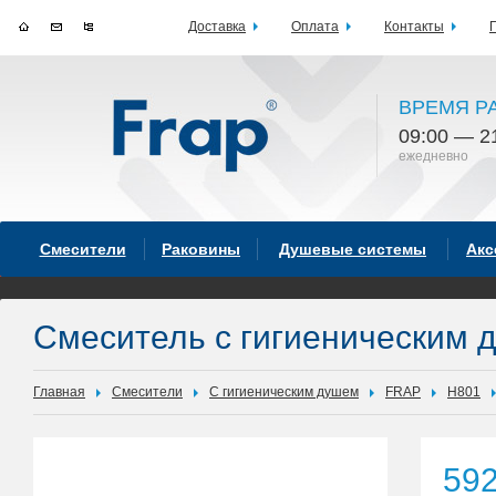
Доставка
Оплата
Контакты
ВРЕМЯ Р
09:00 — 2
ежедневно
Смесители
Раковины
Душевые системы
Акс
Смеситель с гигиеническим
Главная
Смесители
С гигиеническим душем
FRAP
H801
59