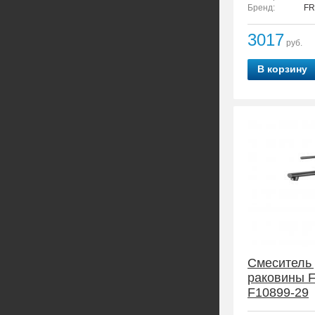
Бренд:
FR
3017
руб.
В корзину
Смеситель
раковины 
F10899-29