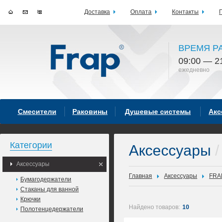
Доставка
Оплата
Контакты
ВРЕМЯ Р
09:00 — 2
ежедневно
Смесители
Раковины
Душевые системы
Акс
Категории
Аксессуары
/
Аксессуары
Главная
Аксессуары
FRA
Бумагодержатели
Стаканы для ванной
Крючки
Найдено товаров:
10
Полотенцедержатели