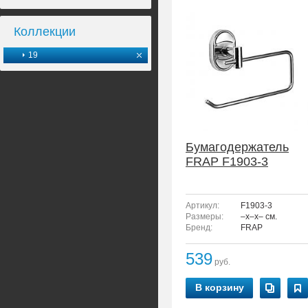
Коллекции
19
Бумагодержатель
FRAP F1903-3
Артикул:
F1903-3
Размеры:
–x–x– см.
Бренд:
FRAP
539
руб.
В корзину