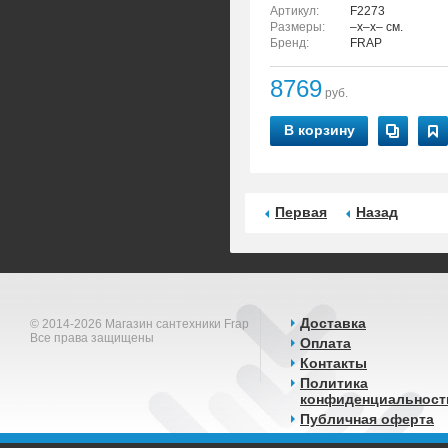
Артикул:
F2273
Размеры:
–x–x– см.
Бренд:
FRAP
8769
руб.
В корзину
Первая
Назад
Доставка
© 2014-2026 Магазин сантехники Frap
Все права защищены
Оплата
Контакты
Политика
конфиденциальност
Публичная оферта