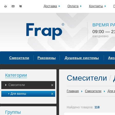
Доставка
Оплата
Контакты
ВРЕМЯ Р
09:00 — 2
ежедневно
Смесители
Раковины
Душевые системы
Акс
Категории
Смесители
/
Смесители
Главная
Смесители
Для 
Для ванны
Найдено товаров:
118
Группы