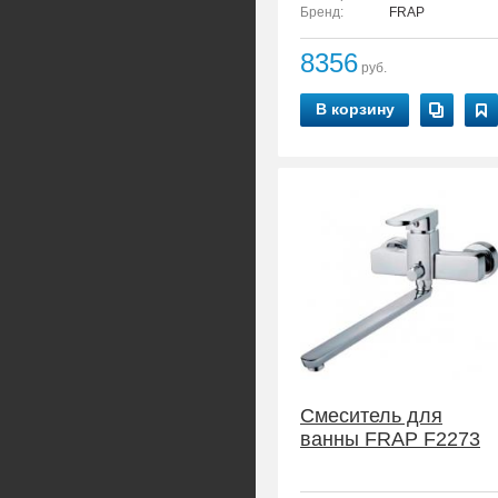
Бренд:
FRAP
8356
руб.
В корзину
Смеситель для
ванны FRAP F2273