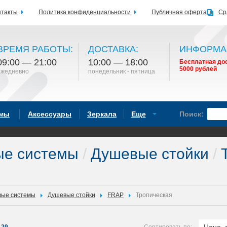
нтакты
Политика конфиденциальности
Публичная оферта
Ср
ВРЕМЯ РАБОТЫ:
ДОСТАВКА:
ИНФОРМА
09:00 — 21:00
10:00 — 18:00
Бесплатная дос
5000 рублей
ежедневно
понедельник - пятница
емы
Аксессуары
Зеркала
Еще
Поиск:
ые системы
/
Душевые стойки
/
Т
ые системы
Душевые стойки
FRAP
Тропическая