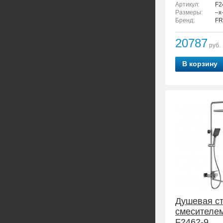
Артикул:
F2
Размеры:
–x
Бренд:
FR
20787
руб.
В корзину
Душевая ст
смесителе
F2462-9