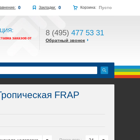
0
0
Пусто
авнение:
Закладки:
Корзина:
ЦИЯ:
8 (495)
477 53 31
тавка заказов от
Обратный звонок
ропическая FRAP