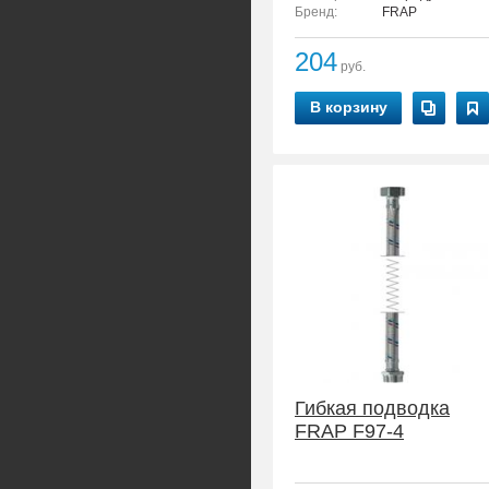
Бренд:
FRAP
204
руб.
В корзину
Гибкая подводка
FRAP F97-4