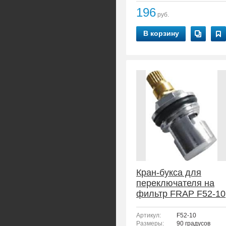
196
руб.
В корзину
Кран-букса для
переключателя на
фильтр FRAP F52-10
Артикул:
F52-10
Размеры:
90 градусов