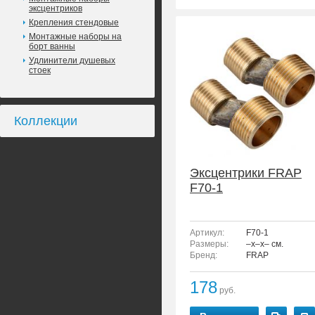
эксцентриков
Крепления стендовые
Монтажные наборы на
борт ванны
Удлинители душевых
стоек
Коллекции
Эксцентрики FRAP
F70-1
Артикул:
F70-1
Размеры:
–x–x– см.
Бренд:
FRAP
178
руб.