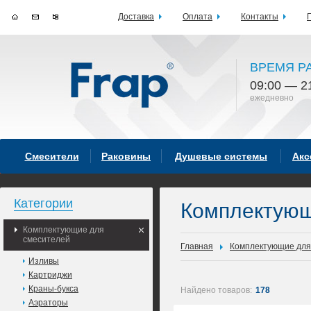
Доставка
Оплата
Контакты
ВРЕМЯ Р
09:00 — 2
ежедневно
Смесители
Раковины
Душевые системы
Акс
Категории
Комплектующ
Комплектующие для
смесителей
Главная
Комплектующие для
Изливы
Картриджи
Краны-букса
Найдено товаров:
178
Аэраторы