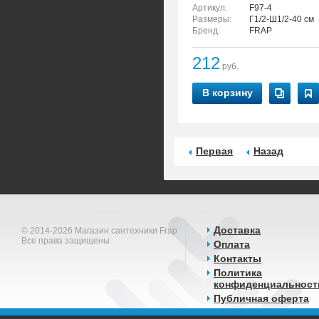
Артикул:
F97-4
Размеры:
Г1/2-Ш1/2-40 см
Бренд:
FRAP
212
руб.
В корзину
Первая
Назад
Доставка
© 2014-2026 Магазин сантехники Frap
Все права защищены
Оплата
Контакты
Политика
конфиденциальност
Публичная оферта