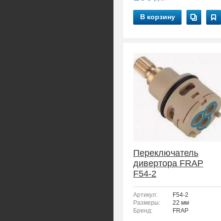
В корзину
Переключатель
дивертора FRAP
F54-2
Артикул:
F54-2
Размеры:
22 мм
Бренд:
FRAP