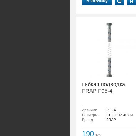
В корзину
Гибкая подводка
FRAP F95-4
Артикул:
F95-4
Размеры:
Г1/2-Г1/2-40 см
Бренд:
FRAP
190
руб.