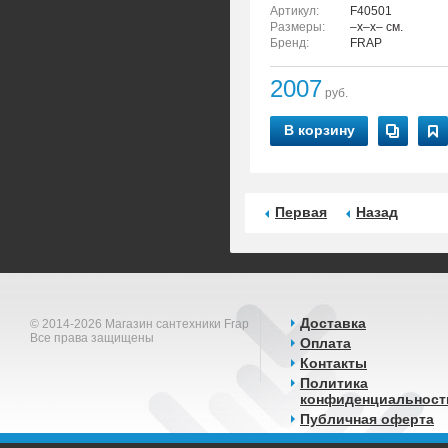
Артикул:
F40501
Размеры:
–x–x– см.
Бренд:
FRAP
2007
руб.
В корзину
Первая
Назад
Доставка
© 2014-2026 Магазин сантехники Frap
Все права защищены
Оплата
Контакты
Политика
конфиденциальност
Публичная оферта