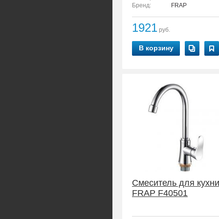
Бренд:
FRAP
1921
руб.
В корзину
Смеситель для кухн
FRAP F40501