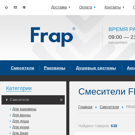
Доставка
Оплата
Контакты
ВРЕМЯ Р
09:00 — 2
ежедневно
Смесители
Раковины
Душевые системы
Акс
Категории
Смесители F
Смесители
Главная
Смесители
FRA
Для раковины
Для ванны
Для душа
Найдено товаров:
638
Для кухни
Для биде