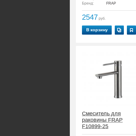
Бренд:
FRAP
2547
руб.
В корзину
Смеситель для
раковины FRAP
F10899-25