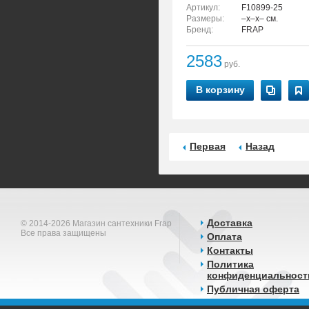
Артикул:
F10899-25
Размеры:
–x–x– см.
Бренд:
FRAP
2583
руб.
В корзину
Первая
Назад
Доставка
© 2014-2026 Магазин сантехники Frap
Все права защищены
Оплата
Контакты
Политика
конфиденциальност
Публичная оферта