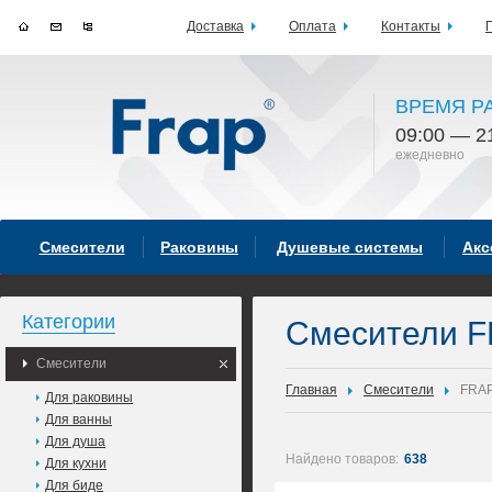
Доставка
Оплата
Контакты
ВРЕМЯ Р
09:00 — 2
ежедневно
Смесители
Раковины
Душевые системы
Акс
Категории
Смесители F
Смесители
Главная
Смесители
FRA
Для раковины
Для ванны
Для душа
Найдено товаров:
638
Для кухни
Для биде