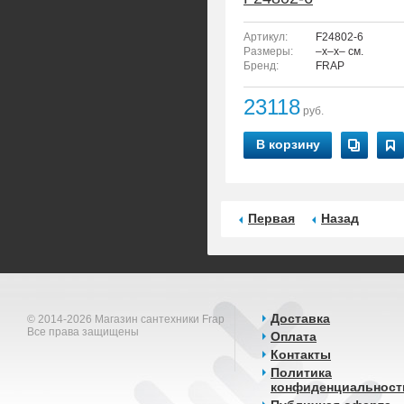
Артикул:
F24802-6
Размеры:
–x–x– см.
Бренд:
FRAP
23118
руб.
В корзину
Первая
Назад
Доставка
© 2014-2026 Магазин сантехники Frap
Все права защищены
Оплата
Контакты
Политика
конфиденциальност