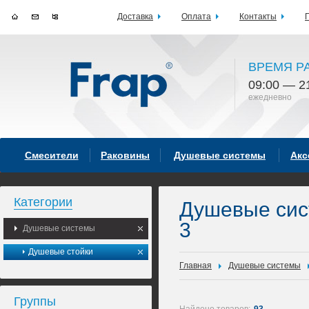
Доставка
Оплата
Контакты
ВРЕМЯ Р
09:00 — 2
ежедневно
Смесители
Раковины
Душевые системы
Акс
Категории
Душевые си
3
Душевые системы
Душевые стойки
Главная
Душевые системы
Группы